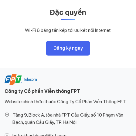
Đặc quyền
Wi-Fi 6 băng tần kép tối ưu kết nối Internet
Đăng ký ngay
Công ty Cổ phần Viễn thông FPT
Website chính thức thuộc Công Ty Cổ Phần Viễn Thông FPT
Tầng 9, Block A, tòa nhà FPT Cầu Giấy, số 10 Phạm Văn
Bạch, quận Cầu Giấy, TP. Hà Nội
hotrokhachhang@fpt.com