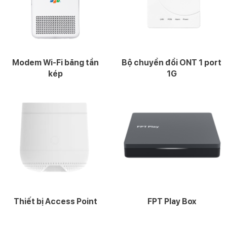
Modem Wi-Fi băng tần
Bộ chuyển đổi ONT 1 port
kép
1G
Thiết bị Access Point
FPT Play Box