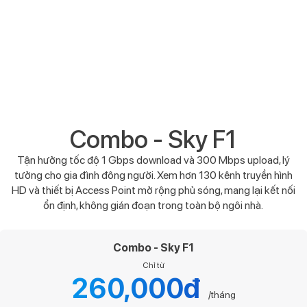
Combo - Sky F1
Tận hưởng tốc độ 1 Gbps download và 300 Mbps upload, lý
tưởng cho gia đình đông người. Xem hơn 130 kênh truyền hình
HD và thiết bị Access Point mở rộng phủ sóng, mang lại kết nối
ổn định, không gián đoạn trong toàn bộ ngôi nhà.
Combo - Sky F1
Chỉ từ
260,000đ
/tháng