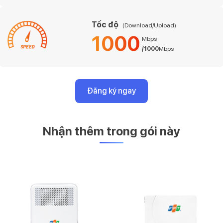
Tốc độ
(Download/Upload)
1000
Mbps
/1000
Mbps
Đăng ký ngay
Nhận thêm trong gói này