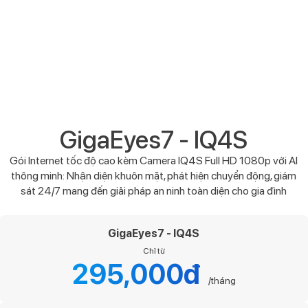
GigaEyes7 - IQ4S
Gói Internet tốc độ cao kèm Camera IQ4S Full HD 1080p với AI
thông minh: Nhận diện khuôn mặt, phát hiện chuyển động, giám
sát 24/7 mang đến giải pháp an ninh toàn diện cho gia đình
GigaEyes7 - IQ4S
Chỉ từ
295,000đ
/tháng