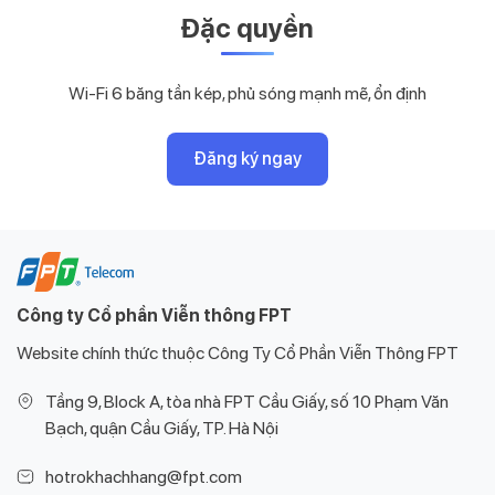
Đặc quyền
Wi-Fi 6 băng tần kép, phủ sóng mạnh mẽ, ổn định
Đăng ký ngay
Công ty Cổ phần Viễn thông FPT
Website chính thức thuộc Công Ty Cổ Phần Viễn Thông FPT
Tầng 9, Block A, tòa nhà FPT Cầu Giấy, số 10 Phạm Văn
Bạch, quận Cầu Giấy, TP. Hà Nội
hotrokhachhang@fpt.com