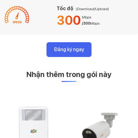
Tốc độ
(Download/Upload)
300
Mbps
/300
Mbps
Đăng ký ngay
Nhận thêm trong gói này