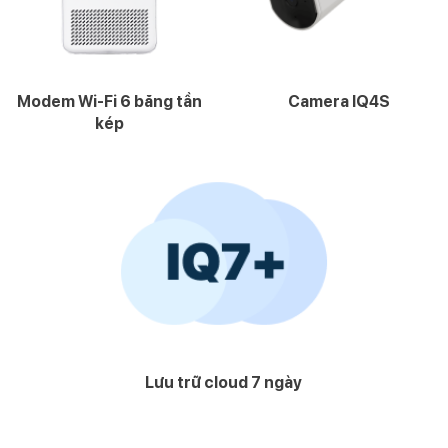
Modem Wi-Fi 6 băng tần
Camera IQ4S
kép
Lưu trữ cloud 7 ngày