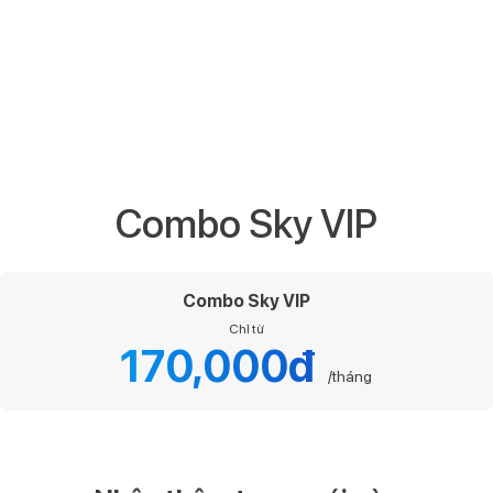
Combo Sky VIP
Combo Sky VIP
Chỉ từ
170,000đ
/tháng