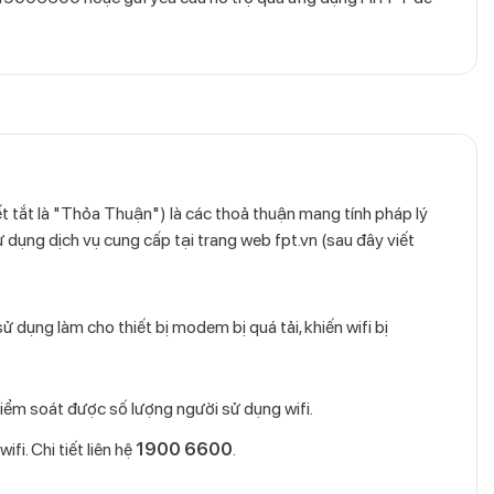
 tắt là "Thỏa Thuận") là các thoả thuận mang tính pháp lý
ử dụng dịch vụ cung cấp tại trang web fpt.vn (sau đây viết
ử dụng làm cho thiết bị modem bị quá tải, khiến wifi bị
kiểm soát được số lượng người sử dụng wifi.
i. Chi tiết liên hệ
1900 6600
.