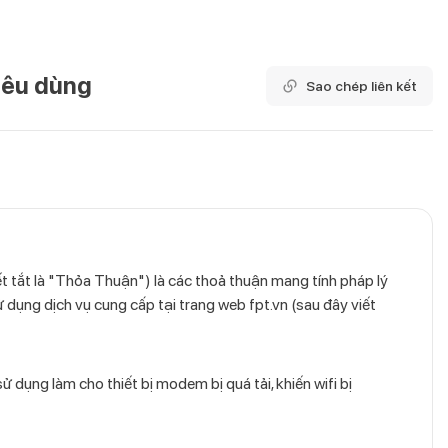
iêu dùng
Sao chép liên kết
 tắt là "Thỏa Thuận") là các thoả thuận mang tính pháp lý
ử dụng dịch vụ cung cấp tại trang web fpt.vn (sau đây viết
ử dụng làm cho thiết bị modem bị quá tải, khiến wifi bị