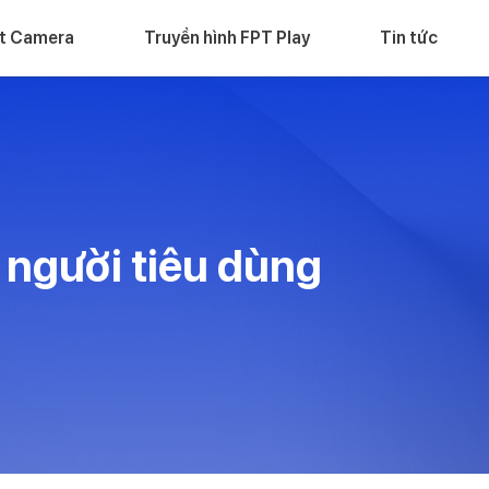
t Camera
Truyền hình FPT Play
Tin tức
 người tiêu dùng