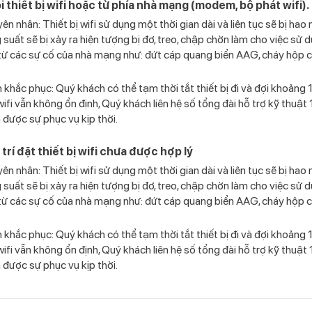
ỗi thiết bị wifi hoặc từ phía nhà mạng (modem, bộ phát wifi).
ên nhân: Thiết bị wifi sử dụng một thời gian dài và liên tục sẽ bị ha
 suất sẽ bị xảy ra hiện tượng bị đơ, treo, chập chờn làm cho việc sử
từ các sự cố của nhà mạng như: đứt cáp quang biển AAG, cháy hộp c
khắc phục: Quý khách có thể tạm thời tắt thiết bị đi và đợi khoảng 10 
wifi vẫn không ổn định, Quý khách liên hệ số tổng đài hỗ trợ kỹ thu
 được sự phục vụ kịp thời.
ị trí đặt thiết bị wifi chưa được hợp lý
ên nhân: Thiết bị wifi sử dụng một thời gian dài và liên tục sẽ bị ha
 suất sẽ bị xảy ra hiện tượng bị đơ, treo, chập chờn làm cho việc sử
từ các sự cố của nhà mạng như: đứt cáp quang biển AAG, cháy hộp c
khắc phục: Quý khách có thể tạm thời tắt thiết bị đi và đợi khoảng 10 
wifi vẫn không ổn định, Quý khách liên hệ số tổng đài hỗ trợ kỹ thu
 được sự phục vụ kịp thời.