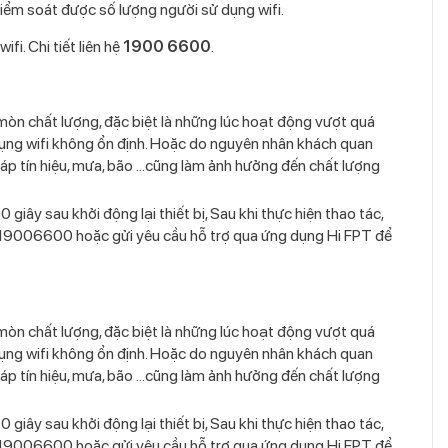
kiểm soát được số lượng người sử dụng wifi.
i. Chi tiết liên hệ
1900 6600
.
o mòn chất lượng, đặc biệt là những lúc hoạt động vượt quá
 dụng wifi không ổn định. Hoặc do nguyên nhân khách quan
áp tín hiệu, mưa, bão …cũng làm ảnh hưởng đến chất lượng
giây sau khởi động lại thiết bị, Sau khi thực hiện thao tác,
ật 19006600 hoặc gửi yêu cầu hỗ trợ qua ứng dụng Hi FPT để
o mòn chất lượng, đặc biệt là những lúc hoạt động vượt quá
 dụng wifi không ổn định. Hoặc do nguyên nhân khách quan
áp tín hiệu, mưa, bão …cũng làm ảnh hưởng đến chất lượng
giây sau khởi động lại thiết bị, Sau khi thực hiện thao tác,
ật 19006600 hoặc gửi yêu cầu hỗ trợ qua ứng dụng Hi FPT để