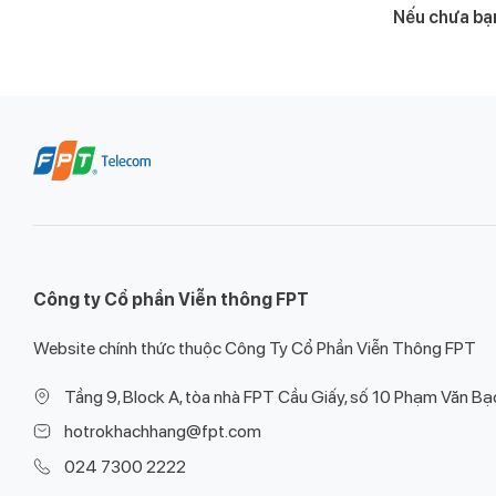
Nếu chưa bạn
Công ty Cổ phần Viễn thông FPT
Website chính thức thuộc Công Ty Cổ Phần Viễn Thông FPT
Tầng 9, Block A, tòa nhà FPT Cầu Giấy, số 10 Phạm Văn Bạc
hotrokhachhang@fpt.com
024 7300 2222