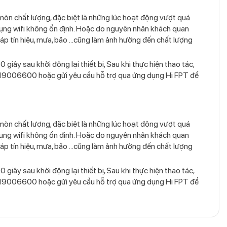
o mòn chất lượng, đặc biệt là những lúc hoạt động vượt quá
 dụng wifi không ổn định. Hoặc do nguyên nhân khách quan
áp tín hiệu, mưa, bão …cũng làm ảnh hưởng đến chất lượng
giây sau khởi động lại thiết bị, Sau khi thực hiện thao tác,
ật 19006600 hoặc gửi yêu cầu hỗ trợ qua ứng dụng Hi FPT để
o mòn chất lượng, đặc biệt là những lúc hoạt động vượt quá
 dụng wifi không ổn định. Hoặc do nguyên nhân khách quan
áp tín hiệu, mưa, bão …cũng làm ảnh hưởng đến chất lượng
giây sau khởi động lại thiết bị, Sau khi thực hiện thao tác,
ật 19006600 hoặc gửi yêu cầu hỗ trợ qua ứng dụng Hi FPT để