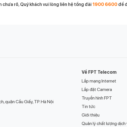
 chưa rõ, Quý khách vui lòng liên hệ tổng đài
1900 6600
để đ
Về FPT Telecom
Lắp mạng Internet
Lắp đặt Camera
Truyền hình FPT
h, quận Cầu Giấy, TP. Hà Nội
Tin tức
Giới thiệu
Quản lý chất lượng dịch