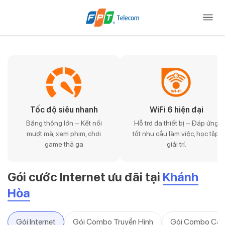
Tốc độ siêu nhanh
WiFi 6 hiện đại
Băng thông lớn – Kết nối
Hỗ trợ đa thiết bị – Đáp ứng
mượt mà, xem phim, chơi
tốt nhu cầu làm việc, học tập,
game thả ga
giải trí.
Gói cước Internet ưu đãi tại
Khánh
Hòa
Gói Internet
Gói Combo Truyền Hình
Gói Combo Cam