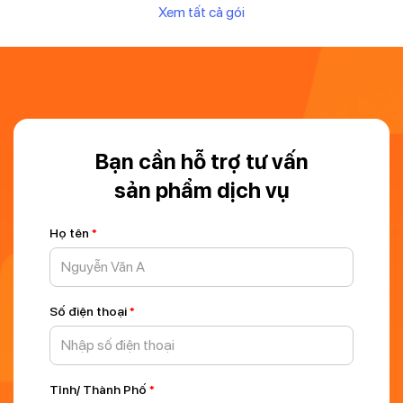
Xem tất cả gói
Bạn cần hỗ trợ tư vấn
sản phẩm dịch vụ
Họ tên
*
Số điện thoại
*
Tỉnh/ Thành Phố
*