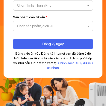
Chọn Tỉnh/ Thành Phố
Sản phẩm cần tư vấn
*
Chọn sản phẩm, dịch vụ
Đăng ký ngay
Bằng việc ấn vào Đăng ký Internet bạn đã đồng ý để
FPT Telecom liên hệ tư vấn sản phẩm dịch vụ phù hợp
với nhu cầu. Chi tiết xin xem tại
Chính sách Xử lý dữ liệu
cá nhân