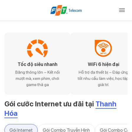
Tốc độ siêu nhanh
WiFi 6 hiện đại
Băng thông lớn – Kết nối
Hỗ trợ đa thiết bị – Đáp ứng
mượt mà, xem phim, chơi
tốt nhu cầu làm việc, học tập,
game thả ga
giải trí.
Gói cước Internet ưu đãi tại
Thanh
Hóa
Gói Internet
Gói Combo Truyền Hình
Gói Combo Cam