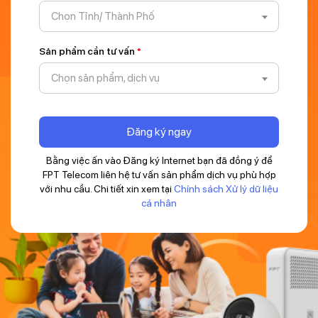
Chọn Tỉnh/ Thành Phố
Sản phẩm cần tư vấn
*
Chọn sản phẩm, dịch vụ
Đăng ký ngay
Bằng việc ấn vào Đăng ký Internet bạn đã đồng ý để
FPT Telecom liên hệ tư vấn sản phẩm dịch vụ phù hợp
với nhu cầu. Chi tiết xin xem tại
Chính sách Xử lý dữ liệu
cá nhân