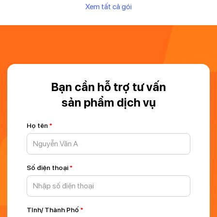
Xem tất cả gói
Bạn cần hỗ trợ tư vấn
sản phẩm dịch vụ
Họ tên
*
Số điện thoại
*
Tỉnh/ Thành Phố
*